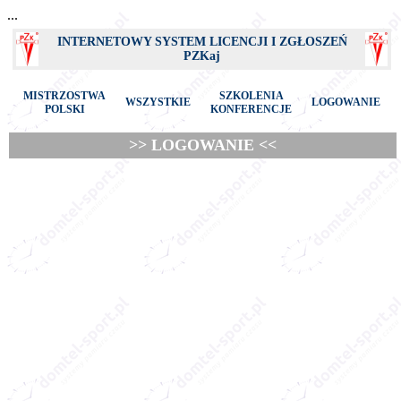
...
INTERNETOWY SYSTEM LICENCJI I ZGŁOSZEŃ
PZKaj
MISTRZOSTWA
SZKOLENIA
WSZYSTKIE
LOGOWANIE
POLSKI
KONFERENCJE
>> LOGOWANIE <<